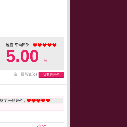
態度 平均评价 :
5.00
分
注 : 最高值5分
我要去评价
態度 平均评价 :
小 计