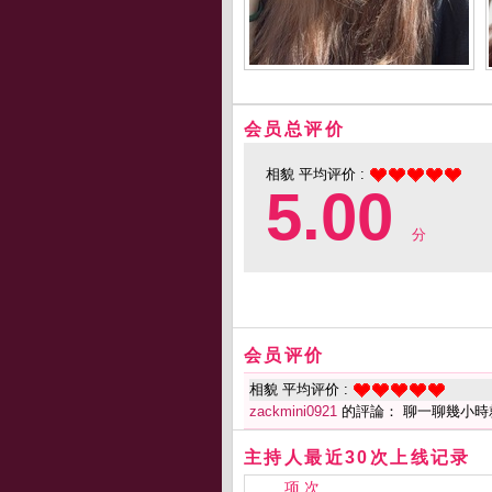
会员总评价
相貌 平均评价 :
5.00
分
会员评价
相貌 平均评价 :
zackmini0921
的評論： 聊一聊幾小時
主持人最近30次上线记录
项 次