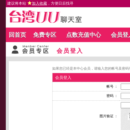
建议将本站
加入收藏
，方便日后找寻
回首页
免费专区
点数充值中心
会员登
会员登入
如果您已经是本中心会员，请输入您的帐号及密码
会员登入
帐号 ：
密码 ：
图片验证 ：