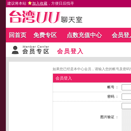
建议将本站
加入收藏
，方便日后找寻
回首页
免费专区
点数充值中心
会员登
会员登入
如果您已经是本中心会员，请输入您的帐号及密码
会员登入
帐号 ：
密码 ：
图片验证 ：