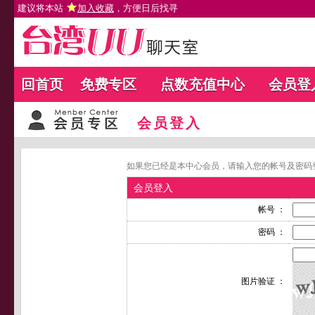
建议将本站
加入收藏
，方便日后找寻
回首页
免费专区
点数充值中心
会员登
会员登入
如果您已经是本中心会员，请输入您的帐号及密码
会员登入
帐号 ：
密码 ：
图片验证 ：