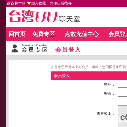
建议将本站
加入收藏
，方便日后找寻
回首页
免费专区
点数充值中心
会员登
会员登入
如果您已经是本中心会员，请输入您的帐号及密码
会员登入
帐号 ：
密码 ：
图片验证 ：